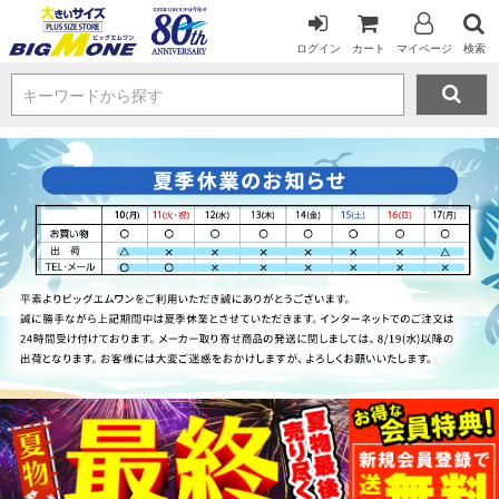
ログイン
カート
マイページ
検索
キーワードから探す