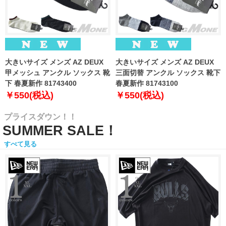
大きいサイズ メンズ AZ DEUX
大きいサイズ メンズ AZ DEUX
甲メッシュ アンクル ソックス 靴
三面切替 アンクル ソックス 靴下
下 春夏新作 81743400
春夏新作 81743100
￥550(税込)
￥550(税込)
プライスダウン！！
SUMMER SALE！
すべて見る