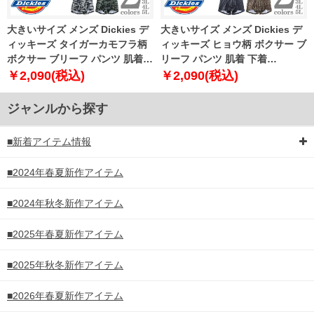
大きいサイズ メンズ Dickies デ
大きいサイズ メンズ Dickies デ
ィッキーズ タイガーカモフラ柄
ィッキーズ ヒョウ柄 ボクサー ブ
ボクサー ブリーフ パンツ 肌着
リーフ パンツ 肌着 下着
下着 80533100
80533200
￥2,090(税込)
￥2,090(税込)
ジャンルから探す
■新着アイテム情報
■2024年春夏新作アイテム
■2024年秋冬新作アイテム
■2025年春夏新作アイテム
■2025年秋冬新作アイテム
■2026年春夏新作アイテム