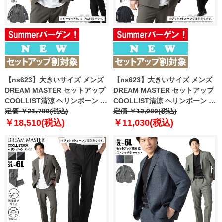
【ns623】大きいサイズ メンズ
【ns623】大きいサイズ メンズ
DREAM MASTER セットアップ
DREAM MASTER セットアップ
COOLLIST清涼 ヘリンボーン ス
COOLLIST清涼 ヘリンボーン ス
トレッチ ジャケット 軽量 ウォッ
定価 ￥21,780(税込)
トレッチ ノーカラー ジャケット
定価 ￥12,980(税込)
シャブル スマリラ 春夏新作
軽量 ウォッシャブル スマリラ 春
￥18,510(税込)
￥11,030(税込)
azs26181-sj 【fre】
夏新作 azs26181-sjn 【fre】