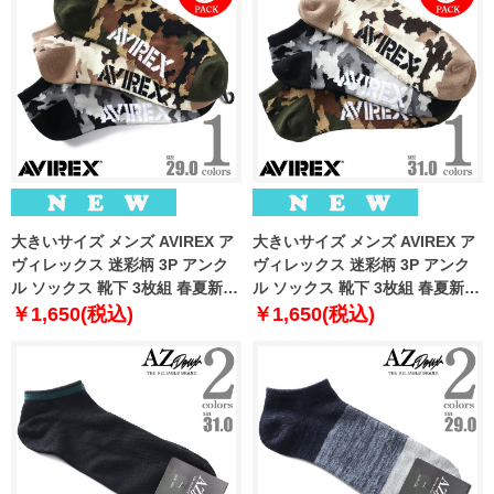
大きいサイズ メンズ AVIREX ア
大きいサイズ メンズ AVIREX ア
ヴィレックス 迷彩柄 3P アンク
ヴィレックス 迷彩柄 3P アンク
ル ソックス 靴下 3枚組 春夏新作
ル ソックス 靴下 3枚組 春夏新作
81713400
81713500
￥1,650(税込)
￥1,650(税込)