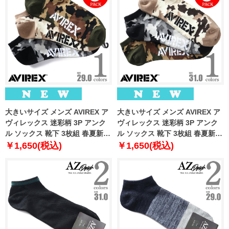
大きいサイズ メンズ AVIREX ア
大きいサイズ メンズ AVIREX ア
ヴィレックス 迷彩柄 3P アンク
ヴィレックス 迷彩柄 3P アンク
ル ソックス 靴下 3枚組 春夏新作
ル ソックス 靴下 3枚組 春夏新作
81713400
81713500
￥1,650(税込)
￥1,650(税込)