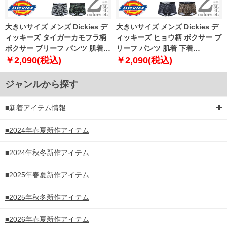
大きいサイズ メンズ Dickies デ
大きいサイズ メンズ Dickies デ
ィッキーズ タイガーカモフラ柄
ィッキーズ ヒョウ柄 ボクサー ブ
ボクサー ブリーフ パンツ 肌着
リーフ パンツ 肌着 下着
下着 80533100
80533200
￥2,090(税込)
￥2,090(税込)
ジャンルから探す
■新着アイテム情報
■2024年春夏新作アイテム
■2024年秋冬新作アイテム
■2025年春夏新作アイテム
■2025年秋冬新作アイテム
■2026年春夏新作アイテム