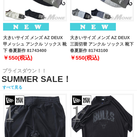
大きいサイズ メンズ AZ DEUX
大きいサイズ メンズ AZ DEUX
甲メッシュ アンクル ソックス 靴
三面切替 アンクル ソックス 靴下
下 春夏新作 81743400
春夏新作 81743100
￥550(税込)
￥550(税込)
プライスダウン！！
SUMMER SALE！
すべて見る