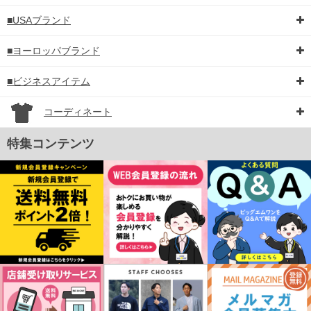
■USAブランド
■ヨーロッパブランド
■ビジネスアイテム
コーディネート
特集コンテンツ