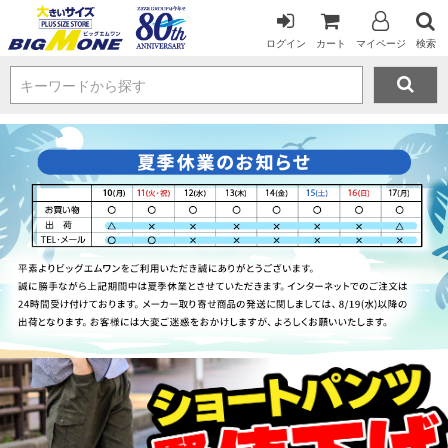
ログイン
カート
マイページ
検索
キーワードから探す