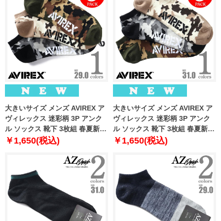
大きいサイズ メンズ AVIREX ア
大きいサイズ メンズ AVIREX ア
ヴィレックス 迷彩柄 3P アンク
ヴィレックス 迷彩柄 3P アンク
ル ソックス 靴下 3枚組 春夏新作
ル ソックス 靴下 3枚組 春夏新作
81713400
81713500
￥1,650(税込)
￥1,650(税込)