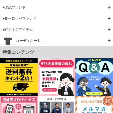
■USAブランド
■ヨーロッパブランド
■ビジネスアイテム
コーディネート
特集コンテンツ