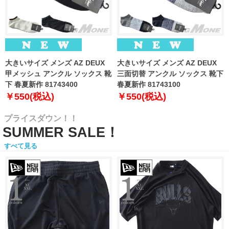
大きいサイズ メンズ AZ DEUX
大きいサイズ メンズ AZ DEUX
甲メッシュ アンクル ソックス 靴
三面切替 アンクル ソックス 靴下
下 春夏新作 81743400
春夏新作 81743100
￥550(税込)
￥550(税込)
プライスダウン！！
SUMMER SALE！
すべて見る