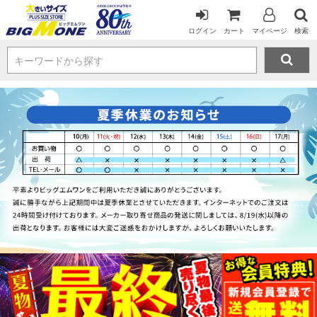
ログイン
カート
マイページ
検索
キーワードから探す