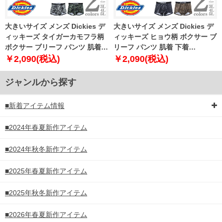
大きいサイズ メンズ Dickies デ
大きいサイズ メンズ Dickies デ
ィッキーズ タイガーカモフラ柄
ィッキーズ ヒョウ柄 ボクサー ブ
ボクサー ブリーフ パンツ 肌着
リーフ パンツ 肌着 下着
下着 80533100
80533200
￥2,090(税込)
￥2,090(税込)
ジャンルから探す
■新着アイテム情報
■2024年春夏新作アイテム
■2024年秋冬新作アイテム
■2025年春夏新作アイテム
■2025年秋冬新作アイテム
■2026年春夏新作アイテム