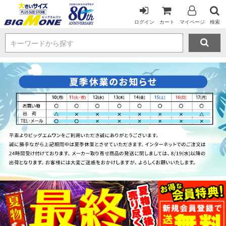
ログイン
カート
マイページ
検索
キーワードから探す