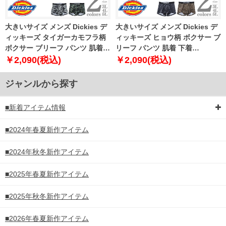
大きいサイズ メンズ Dickies デ
大きいサイズ メンズ Dickies デ
ィッキーズ タイガーカモフラ柄
ィッキーズ ヒョウ柄 ボクサー ブ
ボクサー ブリーフ パンツ 肌着
リーフ パンツ 肌着 下着
下着 80533100
80533200
￥2,090(税込)
￥2,090(税込)
ジャンルから探す
■新着アイテム情報
■2024年春夏新作アイテム
■2024年秋冬新作アイテム
■2025年春夏新作アイテム
■2025年秋冬新作アイテム
■2026年春夏新作アイテム