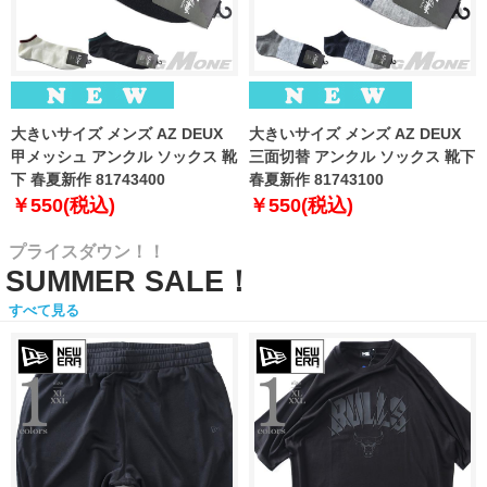
大きいサイズ メンズ AZ DEUX
大きいサイズ メンズ AZ DEUX
甲メッシュ アンクル ソックス 靴
三面切替 アンクル ソックス 靴下
下 春夏新作 81743400
春夏新作 81743100
￥550(税込)
￥550(税込)
プライスダウン！！
SUMMER SALE！
すべて見る