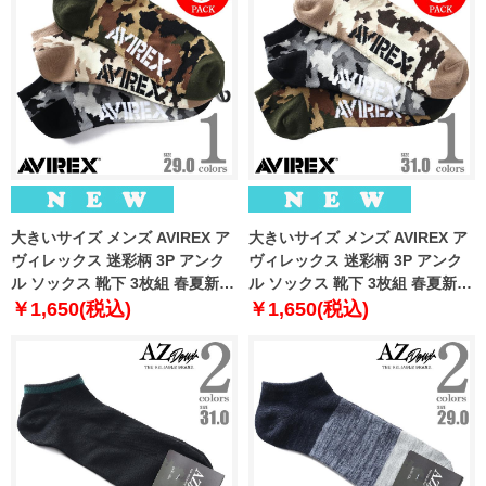
大きいサイズ メンズ AVIREX ア
大きいサイズ メンズ AVIREX ア
ヴィレックス 迷彩柄 3P アンク
ヴィレックス 迷彩柄 3P アンク
ル ソックス 靴下 3枚組 春夏新作
ル ソックス 靴下 3枚組 春夏新作
81713400
81713500
￥1,650(税込)
￥1,650(税込)