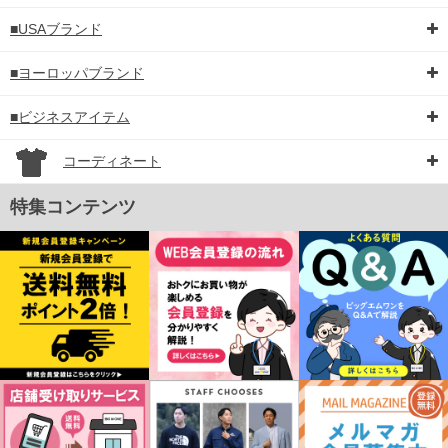
■USAブランド
■ヨーロッパブランド
■ビジネスアイテム
コーディネート
特集コンテンツ