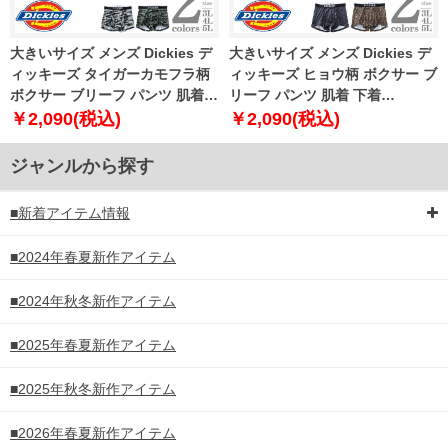
大きいサイズ メンズ Dickies デ
大きいサイズ メンズ Dickies デ
ィッキーズ タイガーカモフラ柄
ィッキーズ ヒョウ柄 ボクサー ブ
ボクサー ブリーフ パンツ 肌着
リーフ パンツ 肌着 下着
下着 80533100
80533200
￥2,090(税込)
￥2,090(税込)
ジャンルから探す
■新着アイテム情報
■2024年春夏新作アイテム
■2024年秋冬新作アイテム
■2025年春夏新作アイテム
■2025年秋冬新作アイテム
■2026年春夏新作アイテム