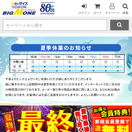
ログイン
カート
マイページ
検索
キーワードから探す