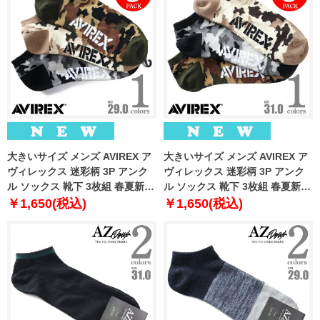
大きいサイズ メンズ AVIREX ア
大きいサイズ メンズ AVIREX ア
ヴィレックス 迷彩柄 3P アンク
ヴィレックス 迷彩柄 3P アンク
ル ソックス 靴下 3枚組 春夏新作
ル ソックス 靴下 3枚組 春夏新作
81713400
81713500
￥1,650(税込)
￥1,650(税込)