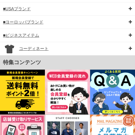
■USAブランド
■ヨーロッパブランド
■ビジネスアイテム
コーディネート
特集コンテンツ