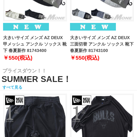
大きいサイズ メンズ AZ DEUX
大きいサイズ メンズ AZ DEUX
甲メッシュ アンクル ソックス 靴
三面切替 アンクル ソックス 靴下
下 春夏新作 81743400
春夏新作 81743100
￥550(税込)
￥550(税込)
プライスダウン！！
SUMMER SALE！
すべて見る