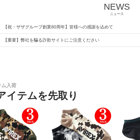
NEWS
ニュース
【祝・ザザグループ創業80周年】皆様への感謝を込めて
【重要】弊社を騙る詐欺サイトにご注意ください
テム入荷
アイテムを先取り