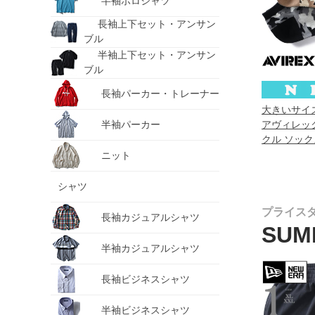
半袖ポロシャツ
長袖上下セット・アンサン
ブル
半袖上下セット・アンサン
ブル
長袖パーカー・トレーナー
大きいサイズ 
アヴィレック
半袖パーカー
クル ソック
新作 81713
ニット
シャツ
プライス
長袖カジュアルシャツ
SUM
半袖カジュアルシャツ
長袖ビジネスシャツ
半袖ビジネスシャツ