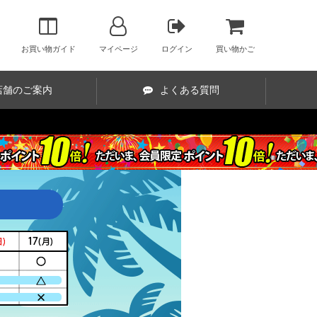
お買い物ガイド
マイページ
ログイン
買い物かご
店舗のご案内
よくある質問