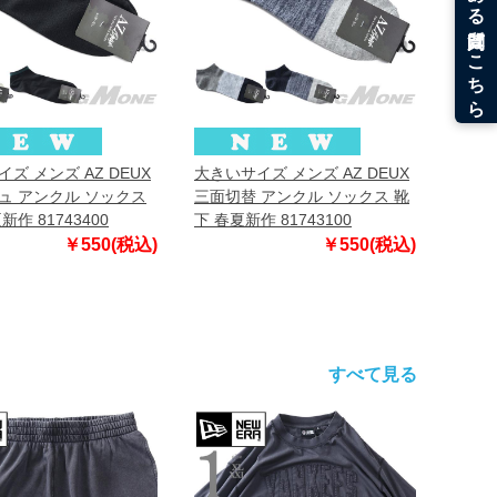
ズ メンズ AZ DEUX
大きいサイズ メンズ AZ DEUX
ュ アンクル ソックス
三面切替 アンクル ソックス 靴
新作 81743400
下 春夏新作 81743100
￥550(税込)
￥550(税込)
すべて見る