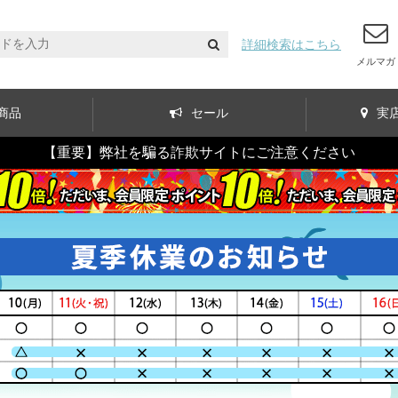
詳細検索はこちら
メルマガ
商品
セール
実
【重要】弊社を騙る詐欺サイトにご注意ください