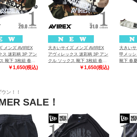
メンズ AVIREX
大きいサイズ メンズ AVIREX
大きいサイ
ス 迷彩柄 3P アン
アヴィレックス 迷彩柄 3P アン
甲メッシ
ス 靴下 3枚組 春夏
クル ソックス 靴下 3枚組 春夏
靴下 春夏
400
新作 81713500
￥1,650(税込)
￥1,650(税込)
ダウン！！
MER SALE！