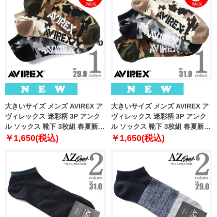
大きいサイズ メンズ AVIREX ア
大きいサイズ メンズ AVIREX ア
ヴィレックス 迷彩柄 3P アンク
ヴィレックス 迷彩柄 3P アンク
ル ソックス 靴下 3枚組 春夏新作
ル ソックス 靴下 3枚組 春夏新作
81713400
81713500
￥1,650(税込)
￥1,650(税込)