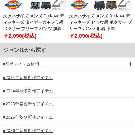
大きいサイズ メンズ Dickies デ
大きいサイズ メンズ Dickies デ
ィッキーズ タイガーカモフラ柄
ィッキーズ ヒョウ柄 ボクサー ブ
ボクサー ブリーフ パンツ 肌着
リーフ パンツ 肌着 下着
下着 80533100
80533200
￥2,090(税込)
￥2,090(税込)
ジャンルから探す
■新着アイテム情報
■2024年春夏新作アイテム
■2024年秋冬新作アイテム
■2025年春夏新作アイテム
■2025年秋冬新作アイテム
■2026年春夏新作アイテム