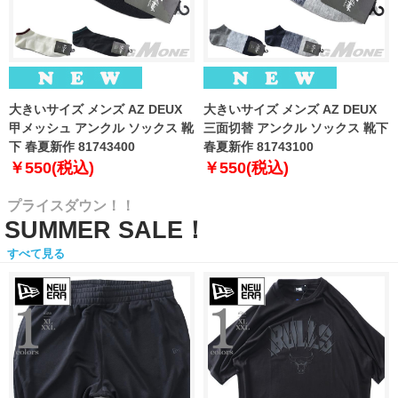
大きいサイズ メンズ AZ DEUX
大きいサイズ メンズ AZ DEUX
甲メッシュ アンクル ソックス 靴
三面切替 アンクル ソックス 靴下
下 春夏新作 81743400
春夏新作 81743100
￥550(税込)
￥550(税込)
プライスダウン！！
SUMMER SALE！
すべて見る