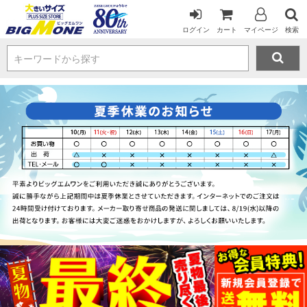
ログイン
カート
マイページ
検索
キーワードから探す