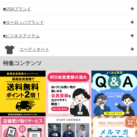
■USAブランド
■ヨーロッパブランド
■ビジネスアイテム
コーディネート
特集コンテンツ