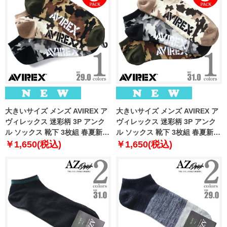
大きいサイズ メンズ AVIREX ア
大きいサイズ メンズ AVIREX ア
ヴィレックス 迷彩柄 3P アンク
ヴィレックス 迷彩柄 3P アンク
ル ソックス 靴下 3枚組 春夏新作
ル ソックス 靴下 3枚組 春夏新作
81713400
81713500
￥1,650(税込)
￥1,650(税込)