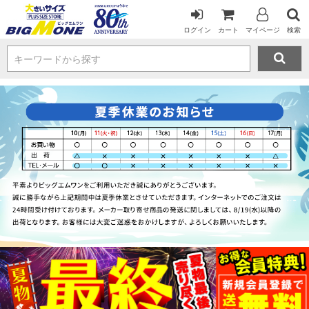
ログイン
カート
マイページ
検索
キーワードから探す