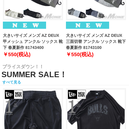
大きいサイズ メンズ AZ DEUX
大きいサイズ メンズ AZ DEUX
甲メッシュ アンクル ソックス 靴
三面切替 アンクル ソックス 靴下
下 春夏新作 81743400
春夏新作 81743100
￥550(税込)
￥550(税込)
プライスダウン！！
SUMMER SALE！
すべて見る