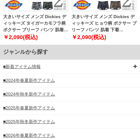
大きいサイズ メンズ Dickies デ
大きいサイズ メンズ Dickies デ
ィッキーズ タイガーカモフラ柄
ィッキーズ ヒョウ柄 ボクサー ブ
ボクサー ブリーフ パンツ 肌着
リーフ パンツ 肌着 下着
下着 80533100
80533200
￥2,090(税込)
￥2,090(税込)
ジャンルから探す
■新着アイテム情報
■2024年春夏新作アイテム
■2024年秋冬新作アイテム
■2025年春夏新作アイテム
■2025年秋冬新作アイテム
■2026年春夏新作アイテム