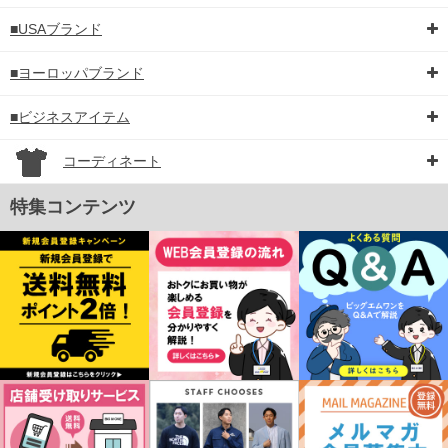
■USAブランド
■ヨーロッパブランド
■ビジネスアイテム
コーディネート
特集コンテンツ