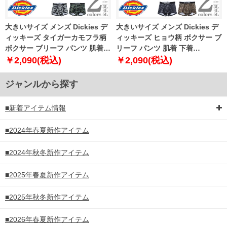
大きいサイズ メンズ Dickies デ
大きいサイズ メンズ Dickies デ
ィッキーズ タイガーカモフラ柄
ィッキーズ ヒョウ柄 ボクサー ブ
ボクサー ブリーフ パンツ 肌着
リーフ パンツ 肌着 下着
下着 80533100
80533200
￥2,090(税込)
￥2,090(税込)
ジャンルから探す
■新着アイテム情報
■2024年春夏新作アイテム
■2024年秋冬新作アイテム
■2025年春夏新作アイテム
■2025年秋冬新作アイテム
■2026年春夏新作アイテム