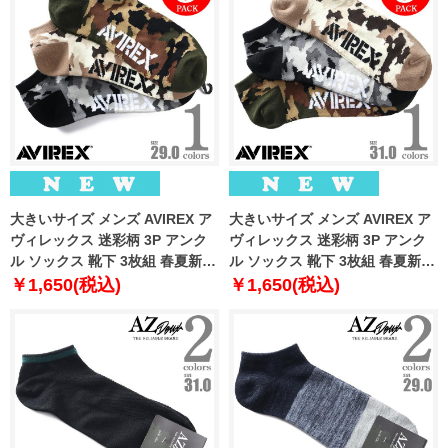
大きいサイズ メンズ AVIREX ア
大きいサイズ メンズ AVIREX ア
ヴィレックス 迷彩柄 3P アンク
ヴィレックス 迷彩柄 3P アンク
ル ソックス 靴下 3枚組 春夏新作
ル ソックス 靴下 3枚組 春夏新作
81713400
81713500
￥1,650(税込)
￥1,650(税込)