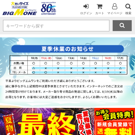
ログイン
カート
マイページ
検索
キーワードから探す