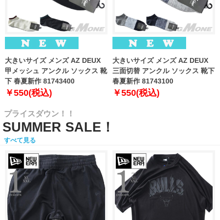
大きいサイズ メンズ AZ DEUX
大きいサイズ メンズ AZ DEUX
甲メッシュ アンクル ソックス 靴
三面切替 アンクル ソックス 靴下
下 春夏新作 81743400
春夏新作 81743100
￥550(税込)
￥550(税込)
プライスダウン！！
SUMMER SALE！
すべて見る