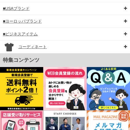
■USAブランド
■ヨーロッパブランド
■ビジネスアイテム
コーディネート
特集コンテンツ