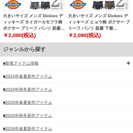
大きいサイズ メンズ Dickies デ
大きいサイズ メンズ Dickies デ
ィッキーズ タイガーカモフラ柄
ィッキーズ ヒョウ柄 ボクサー ブ
ボクサー ブリーフ パンツ 肌着
リーフ パンツ 肌着 下着
下着 80533100
80533200
￥2,090(税込)
￥2,090(税込)
ジャンルから探す
■新着アイテム情報
■2024年春夏新作アイテム
■2024年秋冬新作アイテム
■2025年春夏新作アイテム
■2025年秋冬新作アイテム
■2026年春夏新作アイテム