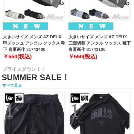
大きいサイズ メンズ AZ DEUX
大きいサイズ メンズ AZ DEUX
甲メッシュ アンクル ソックス 靴
三面切替 アンクル ソックス 靴下
下 春夏新作 81743400
春夏新作 81743100
￥550(税込)
￥550(税込)
プライスダウン！！
SUMMER SALE！
すべて見る