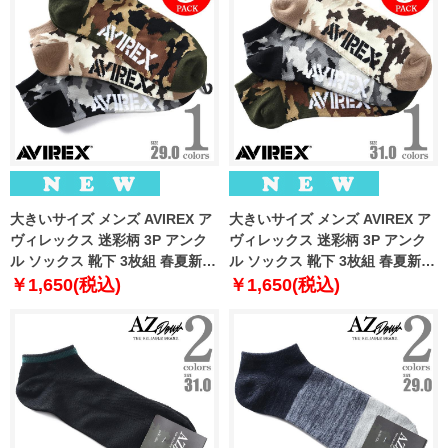
大きいサイズ メンズ AVIREX ア
大きいサイズ メンズ AVIREX ア
ヴィレックス 迷彩柄 3P アンク
ヴィレックス 迷彩柄 3P アンク
ル ソックス 靴下 3枚組 春夏新作
ル ソックス 靴下 3枚組 春夏新作
81713400
81713500
￥1,650(税込)
￥1,650(税込)