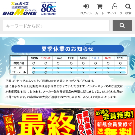
ログイン
カート
マイページ
検索
キーワードから探す