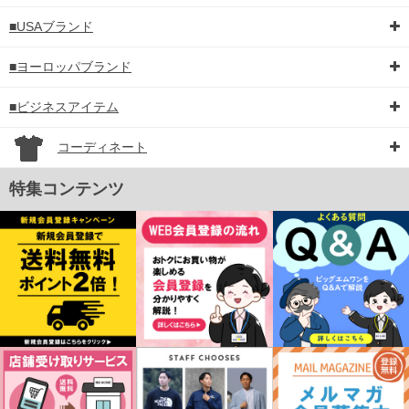
■USAブランド
■ヨーロッパブランド
■ビジネスアイテム
コーディネート
特集コンテンツ