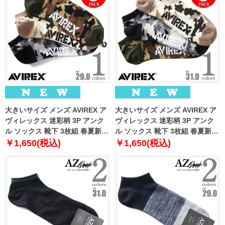
大きいサイズ メンズ AVIREX ア
大きいサイズ メンズ AVIREX ア
ヴィレックス 迷彩柄 3P アンク
ヴィレックス 迷彩柄 3P アンク
ル ソックス 靴下 3枚組 春夏新作
ル ソックス 靴下 3枚組 春夏新作
81713400
81713500
￥1,650(税込)
￥1,650(税込)