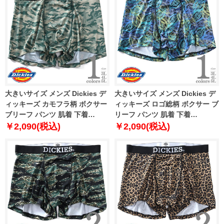
大きいサイズ メンズ Dickies デ
大きいサイズ メンズ Dickies デ
ィッキーズ カモフラ柄 ボクサー
ィッキーズ ロゴ総柄 ボクサー ブ
ブリーフ パンツ 肌着 下着
リーフ パンツ 肌着 下着
80212600
80212700
￥2,090(税込)
￥2,090(税込)