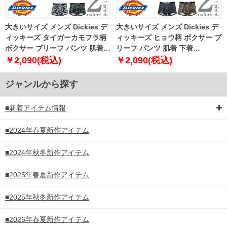
大きいサイズ メンズ Dickies デ
大きいサイズ メンズ Dickies デ
ィッキーズ タイガーカモフラ柄
ィッキーズ ヒョウ柄 ボクサー ブ
ボクサー ブリーフ パンツ 肌着
リーフ パンツ 肌着 下着
下着 80533100
80533200
￥2,090(税込)
￥2,090(税込)
ジャンルから探す
■新着アイテム情報
■2024年春夏新作アイテム
■2024年秋冬新作アイテム
■2025年春夏新作アイテム
■2025年秋冬新作アイテム
■2026年春夏新作アイテム