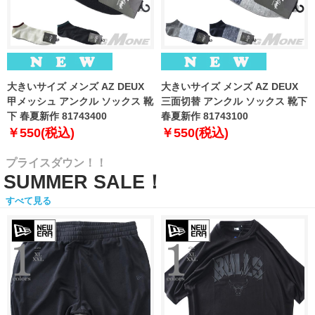
大きいサイズ メンズ AZ DEUX
大きいサイズ メンズ AZ DEUX
甲メッシュ アンクル ソックス 靴
三面切替 アンクル ソックス 靴下
下 春夏新作 81743400
春夏新作 81743100
￥550(税込)
￥550(税込)
プライスダウン！！
SUMMER SALE！
すべて見る