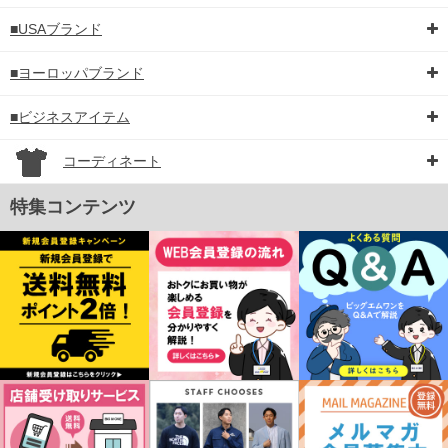
■USAブランド
■ヨーロッパブランド
■ビジネスアイテム
コーディネート
特集コンテンツ