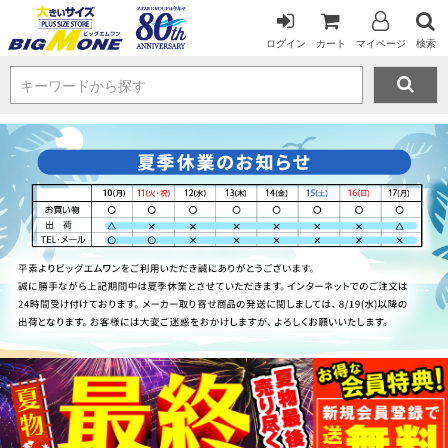
ログイン
カート
マイページ
検索
キーワードから探す