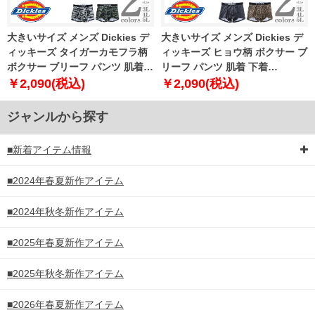
大きいサイズ メンズ Dickies デ
大きいサイズ メンズ Dickies デ
ィッキーズ タイガーカモフラ柄
ィッキーズ ヒョウ柄 ボクサー ブ
ボクサー ブリーフ パンツ 肌着
リーフ パンツ 肌着 下着
下着 80533100
80533200
￥2,090(税込)
￥2,090(税込)
ジャンルから探す
■新着アイテム情報
■2024年春夏新作アイテム
■2024年秋冬新作アイテム
■2025年春夏新作アイテム
■2025年秋冬新作アイテム
■2026年春夏新作アイテム