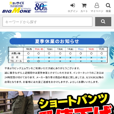
ログイン
カート
マイページ
検索
キーワードから探す