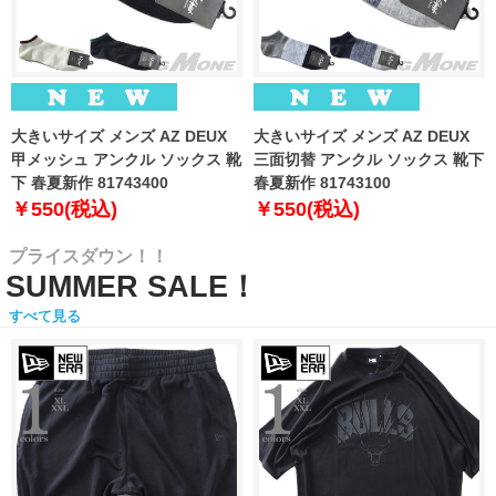
大きいサイズ メンズ AZ DEUX
大きいサイズ メンズ AZ DEUX
甲メッシュ アンクル ソックス 靴
三面切替 アンクル ソックス 靴下
下 春夏新作 81743400
春夏新作 81743100
￥550(税込)
￥550(税込)
プライスダウン！！
SUMMER SALE！
すべて見る