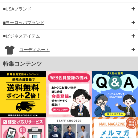
■USAブランド
■ヨーロッパブランド
■ビジネスアイテム
コーディネート
特集コンテンツ