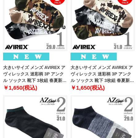
大きいサイズ メンズ AVIREX ア
大きいサイズ メンズ AVIREX ア
ヴィレックス 迷彩柄 3P アンク
ヴィレックス 迷彩柄 3P アンク
ル ソックス 靴下 3枚組 春夏新作
ル ソックス 靴下 3枚組 春夏新作
81713400
81713500
￥1,650(税込)
￥1,650(税込)