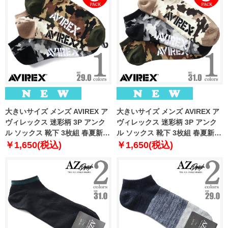
大きいサイズ メンズ AVIREX ア
大きいサイズ メンズ AVIREX ア
ヴィレックス 迷彩柄 3P アンク
ヴィレックス 迷彩柄 3P アンク
ル ソックス 靴下 3枚組 春夏新作
ル ソックス 靴下 3枚組 春夏新作
81713400
81713500
￥1,650(税込)
￥1,650(税込)