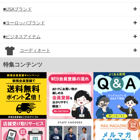
■USAブランド
■ヨーロッパブランド
■ビジネスアイテム
コーディネート
特集コンテンツ