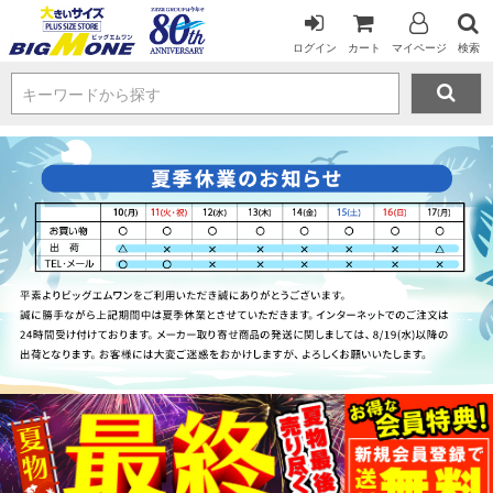
ログイン
カート
マイページ
検索
キーワードから探す