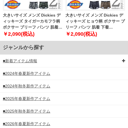
大きいサイズ メンズ Dickies デ
大きいサイズ メンズ Dickies デ
ィッキーズ タイガーカモフラ柄
ィッキーズ ヒョウ柄 ボクサー ブ
ボクサー ブリーフ パンツ 肌着
リーフ パンツ 肌着 下着
下着 80533100
80533200
￥2,090(税込)
￥2,090(税込)
ジャンルから探す
■新着アイテム情報
■2024年春夏新作アイテム
■2024年秋冬新作アイテム
■2025年春夏新作アイテム
■2025年秋冬新作アイテム
■2026年春夏新作アイテム