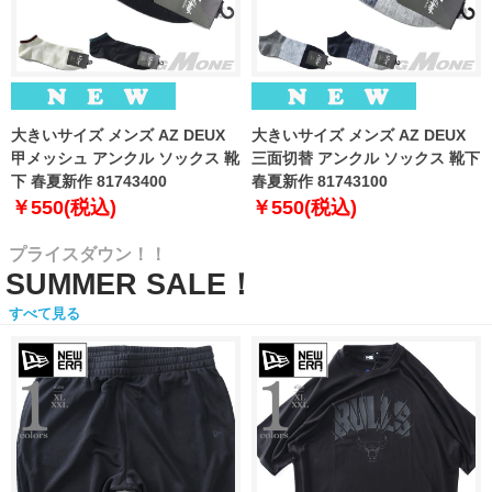
大きいサイズ メンズ AZ DEUX
大きいサイズ メンズ AZ DEUX
甲メッシュ アンクル ソックス 靴
三面切替 アンクル ソックス 靴下
下 春夏新作 81743400
春夏新作 81743100
￥550(税込)
￥550(税込)
プライスダウン！！
SUMMER SALE！
すべて見る