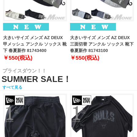
大きいサイズ メンズ AZ DEUX
大きいサイズ メンズ AZ DEUX
甲メッシュ アンクル ソックス 靴
三面切替 アンクル ソックス 靴下
下 春夏新作 81743400
春夏新作 81743100
￥550(税込)
￥550(税込)
プライスダウン！！
SUMMER SALE！
すべて見る