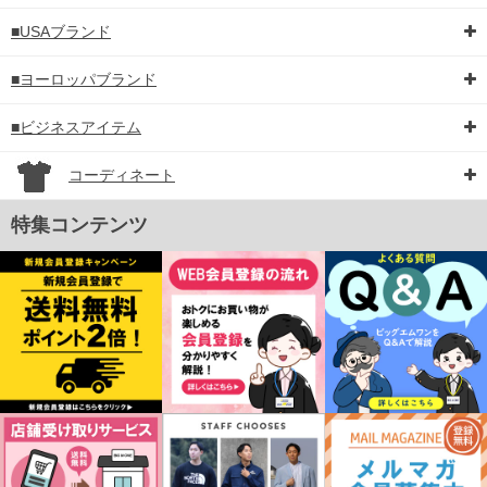
■USAブランド
■ヨーロッパブランド
■ビジネスアイテム
コーディネート
特集コンテンツ