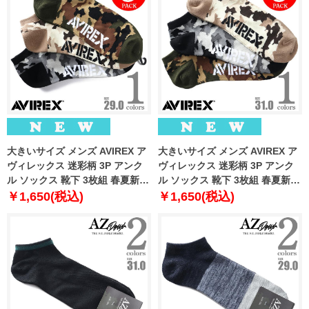
大きいサイズ メンズ AVIREX ア
大きいサイズ メンズ AVIREX ア
ヴィレックス 迷彩柄 3P アンク
ヴィレックス 迷彩柄 3P アンク
ル ソックス 靴下 3枚組 春夏新作
ル ソックス 靴下 3枚組 春夏新作
81713400
81713500
￥1,650(税込)
￥1,650(税込)