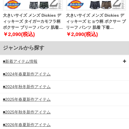
大きいサイズ メンズ Dickies デ
大きいサイズ メンズ Dickies デ
ィッキーズ タイガーカモフラ柄
ィッキーズ ヒョウ柄 ボクサー ブ
ボクサー ブリーフ パンツ 肌着
リーフ パンツ 肌着 下着
下着 80533100
80533200
￥2,090(税込)
￥2,090(税込)
ジャンルから探す
■新着アイテム情報
■2024年春夏新作アイテム
■2024年秋冬新作アイテム
■2025年春夏新作アイテム
■2025年秋冬新作アイテム
■2026年春夏新作アイテム