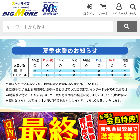
ログイン
カート
マイページ
検索
キーワードから探す