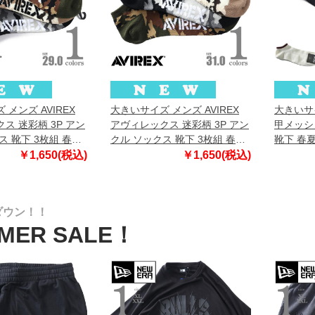
メンズ AVIREX
大きいサイズ メンズ AVIREX
大きいサイ
ス 迷彩柄 3P アン
アヴィレックス 迷彩柄 3P アン
甲メッシ
ス 靴下 3枚組 春夏
クル ソックス 靴下 3枚組 春夏
靴下 春夏
400
新作 81713500
￥1,650(税込)
￥1,650(税込)
ダウン！！
MER SALE！