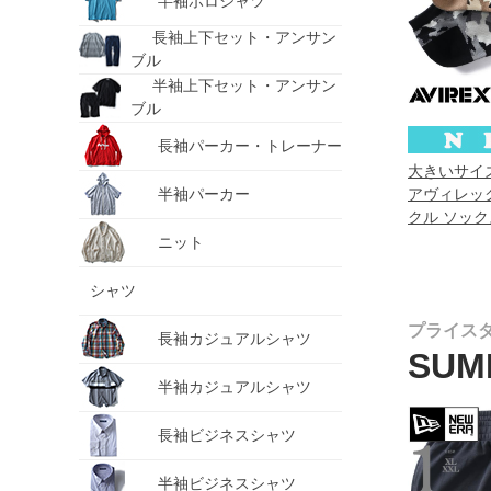
半袖ポロシャツ
長袖上下セット・アンサン
ブル
半袖上下セット・アンサン
ブル
長袖パーカー・トレーナー
大きいサイズ 
アヴィレック
半袖パーカー
クル ソック
新作 81713
ニット
シャツ
プライス
長袖カジュアルシャツ
SUM
半袖カジュアルシャツ
長袖ビジネスシャツ
半袖ビジネスシャツ