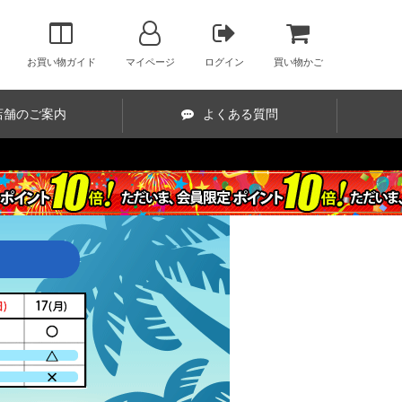
お買い物ガイド
マイページ
ログイン
買い物かご
店舗のご案内
よくある質問