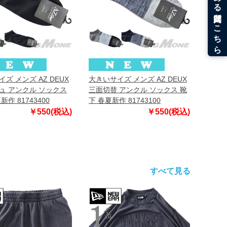
ズ メンズ AZ DEUX
大きいサイズ メンズ AZ DEUX
ュ アンクル ソックス
三面切替 アンクル ソックス 靴
新作 81743400
下 春夏新作 81743100
￥550(税込)
￥550(税込)
すべて見る