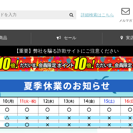
詳細検索はこちら
メルマガ
商品
セール
実
【重要】弊社を騙る詐欺サイトにご注意ください