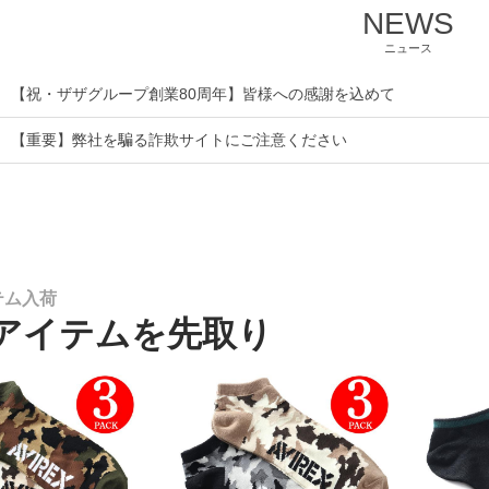
NEWS
ニュース
【祝・ザザグループ創業80周年】皆様への感謝を込めて
【重要】弊社を騙る詐欺サイトにご注意ください
テム入荷
アイテムを先取り