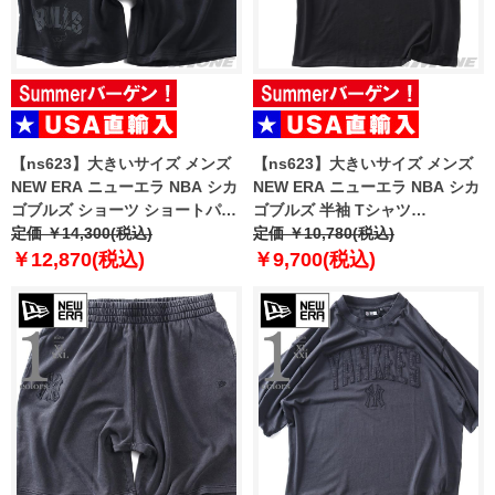
【ns623】大きいサイズ メンズ
【ns623】大きいサイズ メンズ
NEW ERA ニューエラ NBA シカ
NEW ERA ニューエラ NBA シカ
ゴブルズ ショーツ ショートパン
ゴブルズ 半袖 Tシャツ
ツ ハーフパンツ NBA CHICAGO
定価 ￥14,300(税込)
CHICAGO BULLS NBA BLACK
定価 ￥10,780(税込)
BULLS BLACK SHORTS USA直
OVERSIZED T-SHIRT USA直輸
￥12,870(税込)
￥9,700(税込)
輸入 60771533
入 60771523