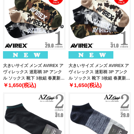
大きいサイズ メンズ AVIREX ア
大きいサイズ メンズ AVIREX ア
ヴィレックス 迷彩柄 3P アンク
ヴィレックス 迷彩柄 3P アンク
ル ソックス 靴下 3枚組 春夏新作
ル ソックス 靴下 3枚組 春夏新作
81713400
81713500
￥1,650(税込)
￥1,650(税込)