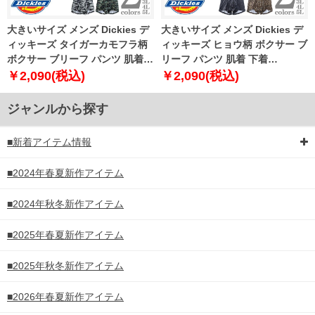
大きいサイズ メンズ Dickies デ
大きいサイズ メンズ Dickies デ
ィッキーズ タイガーカモフラ柄
ィッキーズ ヒョウ柄 ボクサー ブ
ボクサー ブリーフ パンツ 肌着
リーフ パンツ 肌着 下着
下着 80533100
80533200
￥2,090(税込)
￥2,090(税込)
ジャンルから探す
■新着アイテム情報
■2024年春夏新作アイテム
■2024年秋冬新作アイテム
■2025年春夏新作アイテム
■2025年秋冬新作アイテム
■2026年春夏新作アイテム