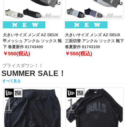
大きいサイズ メンズ AZ DEUX
大きいサイズ メンズ AZ DEUX
甲メッシュ アンクル ソックス 靴
三面切替 アンクル ソックス 靴下
下 春夏新作 81743400
春夏新作 81743100
￥550(税込)
￥550(税込)
プライスダウン！！
SUMMER SALE！
すべて見る