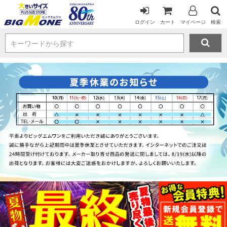
ログイン
カート
マイページ
検索
キーワードから探す