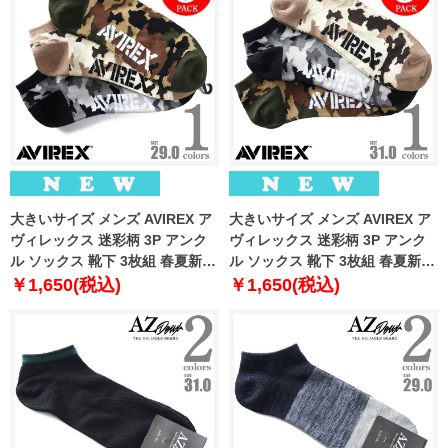
大きいサイズ メンズ AVIREX ア
大きいサイズ メンズ AVIREX ア
ヴィレックス 迷彩柄 3P アンク
ヴィレックス 迷彩柄 3P アンク
ル ソックス 靴下 3枚組 春夏新作
ル ソックス 靴下 3枚組 春夏新作
81713400
81713500
￥1,650(税込)
￥1,650(税込)