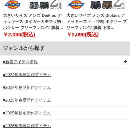
大きいサイズ メンズ Dickies デ
大きいサイズ メンズ Dickies デ
ィッキーズ タイガーカモフラ柄
ィッキーズ ヒョウ柄 ボクサー ブ
ボクサー ブリーフ パンツ 肌着
リーフ パンツ 肌着 下着
下着 80533100
80533200
￥2,090(税込)
￥2,090(税込)
ジャンルから探す
■新着アイテム情報
■2024年春夏新作アイテム
■2024年秋冬新作アイテム
■2025年春夏新作アイテム
■2025年秋冬新作アイテム
■2026年春夏新作アイテム