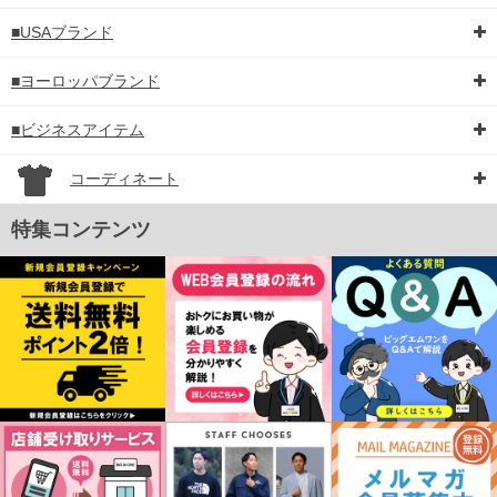
■USAブランド
■ヨーロッパブランド
■ビジネスアイテム
コーディネート
特集コンテンツ