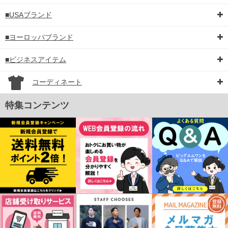
■USAブランド
■ヨーロッパブランド
■ビジネスアイテム
コーディネート
特集コンテンツ