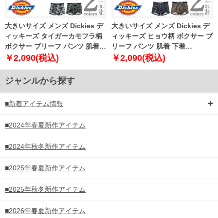
大きいサイズ メンズ Dickies デ
大きいサイズ メンズ Dickies デ
ィッキーズ タイガーカモフラ柄
ィッキーズ ヒョウ柄 ボクサー ブ
ボクサー ブリーフ パンツ 肌着
リーフ パンツ 肌着 下着
下着 80533100
80533200
￥2,090(税込)
￥2,090(税込)
ジャンルから探す
■新着アイテム情報
■2024年春夏新作アイテム
■2024年秋冬新作アイテム
■2025年春夏新作アイテム
■2025年秋冬新作アイテム
■2026年春夏新作アイテム