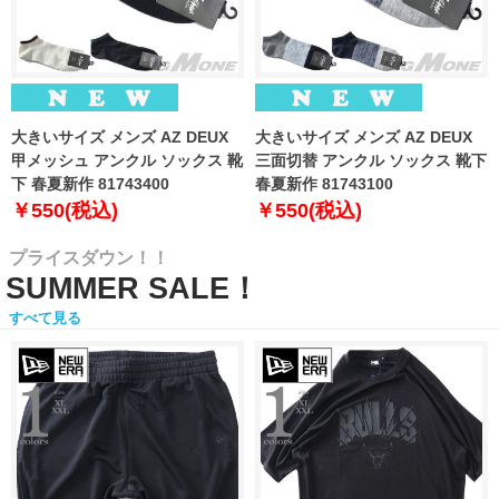
大きいサイズ メンズ AZ DEUX
大きいサイズ メンズ AZ DEUX
甲メッシュ アンクル ソックス 靴
三面切替 アンクル ソックス 靴下
下 春夏新作 81743400
春夏新作 81743100
￥550(税込)
￥550(税込)
プライスダウン！！
SUMMER SALE！
すべて見る