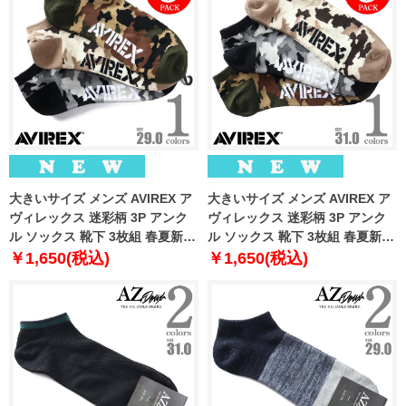
大きいサイズ メンズ AVIREX ア
大きいサイズ メンズ AVIREX ア
ヴィレックス 迷彩柄 3P アンク
ヴィレックス 迷彩柄 3P アンク
ル ソックス 靴下 3枚組 春夏新作
ル ソックス 靴下 3枚組 春夏新作
81713400
81713500
￥1,650(税込)
￥1,650(税込)