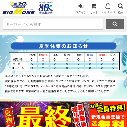
ログイン
カート
マイページ
検索
キーワードから探す