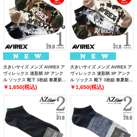
大きいサイズ メンズ AVIREX ア
大きいサイズ メンズ AVIREX ア
ヴィレックス 迷彩柄 3P アンク
ヴィレックス 迷彩柄 3P アンク
ル ソックス 靴下 3枚組 春夏新作
ル ソックス 靴下 3枚組 春夏新作
81713400
81713500
￥1,650(税込)
￥1,650(税込)