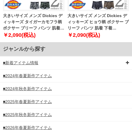
大きいサイズ メンズ Dickies デ
大きいサイズ メンズ Dickies デ
ィッキーズ タイガーカモフラ柄
ィッキーズ ヒョウ柄 ボクサー ブ
ボクサー ブリーフ パンツ 肌着
リーフ パンツ 肌着 下着
下着 80533100
80533200
￥2,090(税込)
￥2,090(税込)
ジャンルから探す
■新着アイテム情報
■2024年春夏新作アイテム
■2024年秋冬新作アイテム
■2025年春夏新作アイテム
■2025年秋冬新作アイテム
■2026年春夏新作アイテム