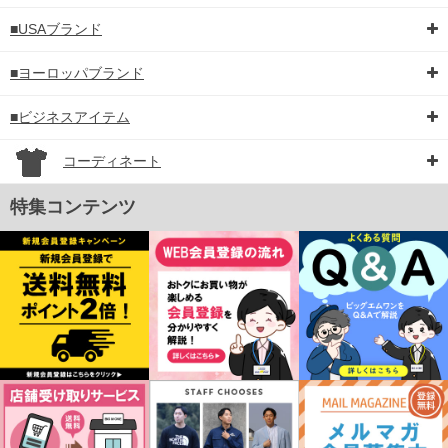
■USAブランド
■ヨーロッパブランド
■ビジネスアイテム
コーディネート
特集コンテンツ