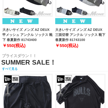
大きいサイズ メンズ AZ DEUX
大きいサイズ メンズ AZ DEUX
甲メッシュ アンクル ソックス 靴
三面切替 アンクル ソックス 靴下
下 春夏新作 81743400
春夏新作 81743100
￥550(税込)
￥550(税込)
プライスダウン！！
SUMMER SALE！
すべて見る