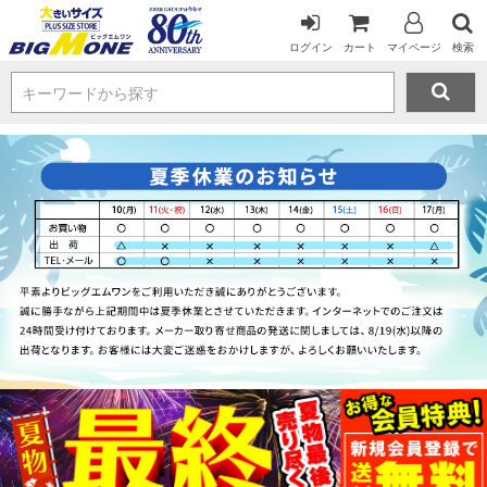
ログイン
カート
マイページ
検索
キーワードから探す