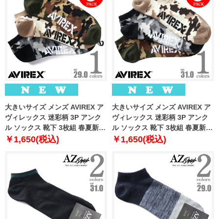
大きいサイズ メンズ AVIREX ア
大きいサイズ メンズ AVIREX ア
ヴィレックス 迷彩柄 3P アンク
ヴィレックス 迷彩柄 3P アンク
ル ソックス 靴下 3枚組 春夏新作
ル ソックス 靴下 3枚組 春夏新作
81713400
81713500
￥1,650(税込)
￥1,650(税込)