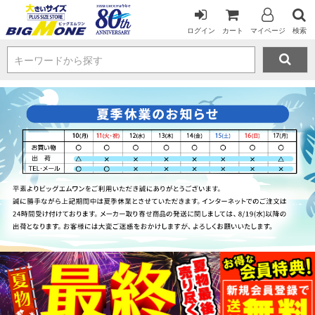
ログイン
カート
マイページ
検索
キーワードから探す