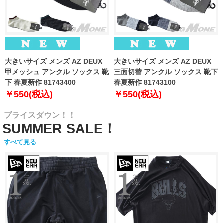
大きいサイズ メンズ AZ DEUX
大きいサイズ メンズ AZ DEUX
甲メッシュ アンクル ソックス 靴
三面切替 アンクル ソックス 靴下
下 春夏新作 81743400
春夏新作 81743100
￥550(税込)
￥550(税込)
プライスダウン！！
SUMMER SALE！
すべて見る