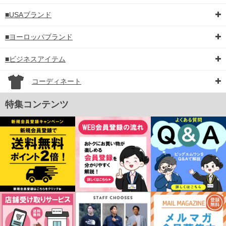
■USAブランド
■ヨーロッパブランド
■ビジネスアイテム
コーディネート
特集コンテンツ