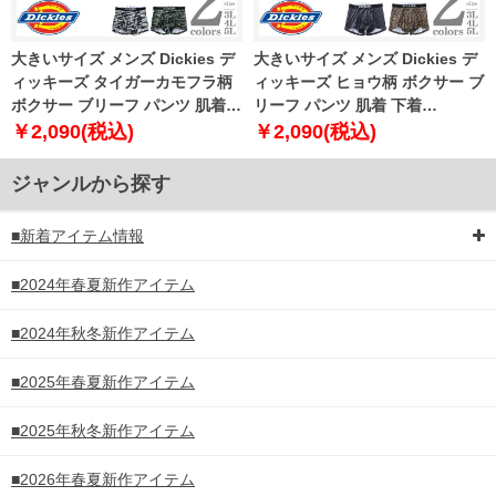
大きいサイズ メンズ Dickies デ
大きいサイズ メンズ Dickies デ
ィッキーズ タイガーカモフラ柄
ィッキーズ ヒョウ柄 ボクサー ブ
ボクサー ブリーフ パンツ 肌着
リーフ パンツ 肌着 下着
下着 80533100
80533200
￥2,090(税込)
￥2,090(税込)
ジャンルから探す
■新着アイテム情報
■2024年春夏新作アイテム
■2024年秋冬新作アイテム
■2025年春夏新作アイテム
■2025年秋冬新作アイテム
■2026年春夏新作アイテム