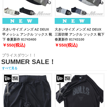
大きいサイズ メンズ AZ DEUX
大きいサイズ メンズ AZ DEUX
甲メッシュ アンクル ソックス 靴
三面切替 アンクル ソックス 靴下
下 春夏新作 81743400
春夏新作 81743100
￥550(税込)
￥550(税込)
プライスダウン！！
SUMMER SALE！
すべて見る