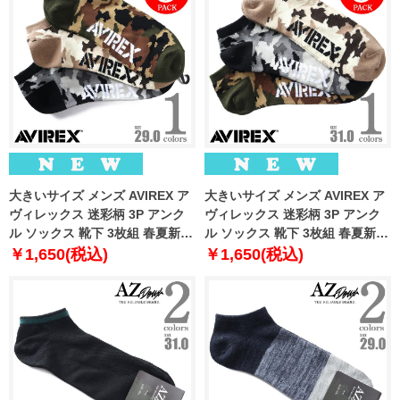
大きいサイズ メンズ AVIREX ア
大きいサイズ メンズ AVIREX ア
ヴィレックス 迷彩柄 3P アンク
ヴィレックス 迷彩柄 3P アンク
ル ソックス 靴下 3枚組 春夏新作
ル ソックス 靴下 3枚組 春夏新作
81713400
81713500
￥1,650(税込)
￥1,650(税込)