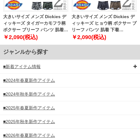
大きいサイズ メンズ Dickies デ
大きいサイズ メンズ Dickies デ
ィッキーズ タイガーカモフラ柄
ィッキーズ ヒョウ柄 ボクサー ブ
ボクサー ブリーフ パンツ 肌着
リーフ パンツ 肌着 下着
下着 80533100
80533200
￥2,090(税込)
￥2,090(税込)
ジャンルから探す
■新着アイテム情報
■2024年春夏新作アイテム
■2024年秋冬新作アイテム
■2025年春夏新作アイテム
■2025年秋冬新作アイテム
■2026年春夏新作アイテム