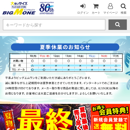
ログイン
カート
マイページ
検索
キーワードから探す