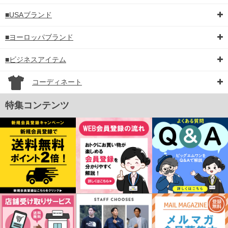
■USAブランド
■ヨーロッパブランド
■ビジネスアイテム
コーディネート
特集コンテンツ