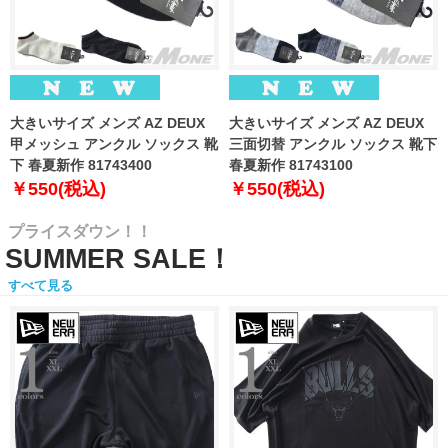
大きいサイズ メンズ AZ DEUX
大きいサイズ メンズ AZ DEUX
甲メッシュ アンクル ソックス 靴
三面切替 アンクル ソックス 靴下
下 春夏新作 81743400
春夏新作 81743100
￥550(税込)
￥550(税込)
プライスダウン！！
SUMMER SALE！
すべて見る