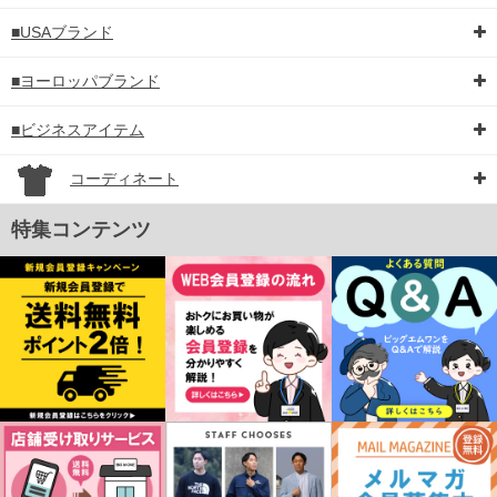
■USAブランド
■ヨーロッパブランド
■ビジネスアイテム
コーディネート
特集コンテンツ