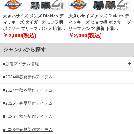
大きいサイズ メンズ Dickies デ
大きいサイズ メンズ Dickies デ
ィッキーズ タイガーカモフラ柄
ィッキーズ ヒョウ柄 ボクサー ブ
ボクサー ブリーフ パンツ 肌着
リーフ パンツ 肌着 下着
下着 80533100
80533200
￥2,090(税込)
￥2,090(税込)
ジャンルから探す
■新着アイテム情報
■2024年春夏新作アイテム
■2024年秋冬新作アイテム
■2025年春夏新作アイテム
■2025年秋冬新作アイテム
■2026年春夏新作アイテム