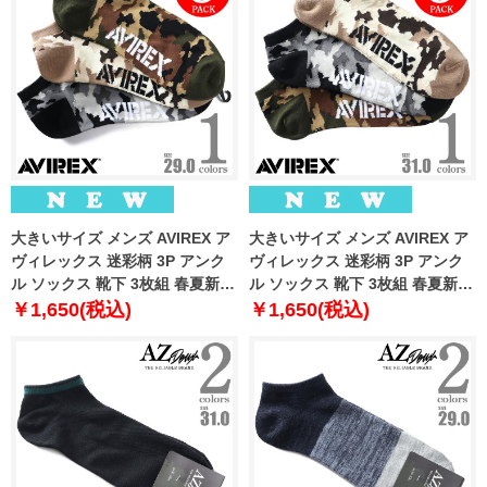
大きいサイズ メンズ AVIREX ア
大きいサイズ メンズ AVIREX ア
ヴィレックス 迷彩柄 3P アンク
ヴィレックス 迷彩柄 3P アンク
ル ソックス 靴下 3枚組 春夏新作
ル ソックス 靴下 3枚組 春夏新作
81713400
81713500
￥1,650(税込)
￥1,650(税込)