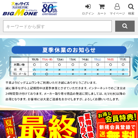
ログイン
カート
マイページ
検索
キーワードから探す